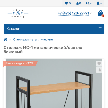
0
0
+7 (495) 120-27-91
0
Все категории
Каталог
Стеллажи металлические
Стеллаж МС-1 металлический/светло
бежевый
Ваша скидка: -37%