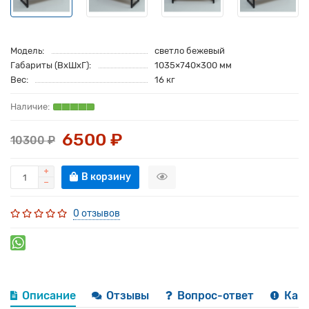
Модель:
светло бежевый
Габариты (ВхШхГ):
1035×740×300 мм
Вес:
16 кг
6500 ₽
10300 ₽
В корзину
0 отзывов
Описание
Отзывы
Вопрос-ответ
Как 