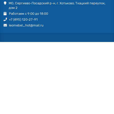
МО, Сергиево-Посадский р-н, г. Хотьково, Ткацкий переулок,
дом 2
Работаем с 9:00 до 18:00
+7 (495) 120-27-91
leomebel_hot@mail.ru