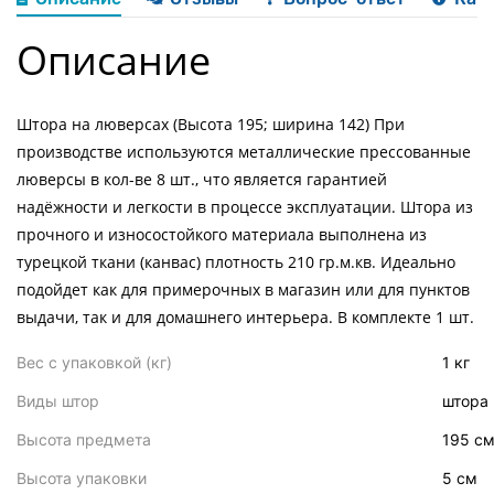
Описание
Штора на люверсах (Высота 195; ширина 142) При
производстве используются металлические прессованные
люверсы в кол-ве 8 шт., что является гарантией
надёжности и легкости в процессе эксплуатации. Штора из
прочного и износостойкого материала выполнена из
турецкой ткани (канвас) плотность 210 гр.м.кв. Идеально
подойдет как для примерочных в магазин или для пунктов
выдачи, так и для домашнего интерьера. В комплекте 1 шт.
Вес с упаковкой (кг)
1 кг
Характеристики
товара
Виды штор
штора
Высота предмета
195 с
Высота упаковки
5 см