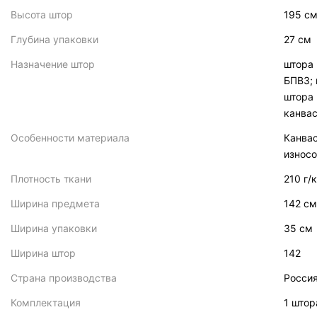
Высота штор
195 с
Глубина упаковки
27 см
Назначение штор
штора 
БПВЗ; 
штора 
канвас
Особенности материала
Канвас
износо
Плотность ткани
210 г/
Ширина предмета
142 см
Ширина упаковки
35 см
Ширина штор
142
Страна производства
Росси
Комплектация
1 штор