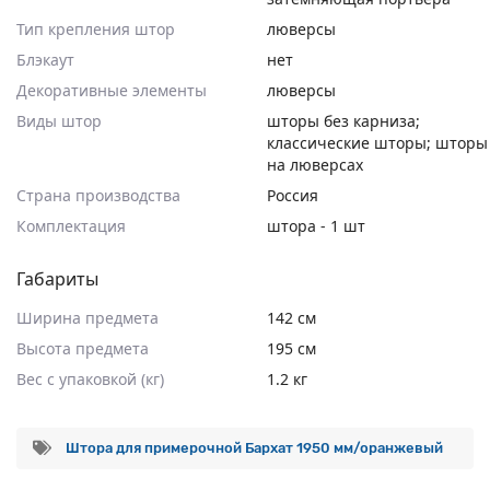
Тип крепления штор
люверсы
Блэкаут
нет
Декоративные элементы
люверсы
Виды штор
шторы без карниза;
классические шторы; шторы
на люверсах
Страна производства
Россия
Комплектация
штора - 1 шт
Габариты
Ширина предмета
142 см
Высота предмета
195 см
Вес с упаковкой (кг)
1.2 кг
Штора для примерочной Бархат 1950 мм/оранжевый