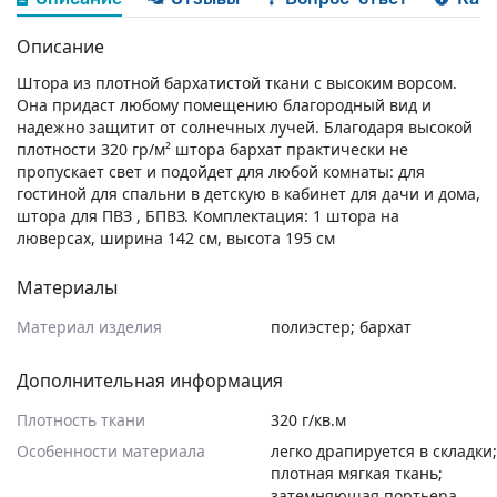
Описание
Штора из плотной бархатистой ткани с высоким ворсом.
Она придаст любому помещению благородный вид и
надежно защитит от солнечных лучей. Благодаря высокой
плотности 320 гр/м² штора бархат практически не
пропускает свет и подойдет для любой комнаты: для
гостиной для спальни в детскую в кабинет для дачи и дома,
штора для ПВЗ , БПВЗ. Комплектация: 1 штора на
люверсах, ширина 142 см, высота 195 см
Материалы
Материал изделия
полиэстер; бархат
Дополнительная информация
Плотность ткани
320 г/кв.м
Особенности материала
легко драпируется в складки;
плотная мягкая ткань;
затемняющая портьера