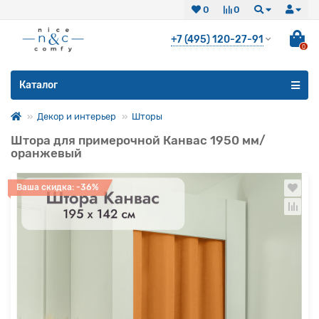
0
0
+7 (495) 120-27-91
0
Все категории
Каталог
Декор и интерьер
Шторы
Штора для примерочной Канвас 1950 мм/
оранжевый
Ваша скидка: -36%