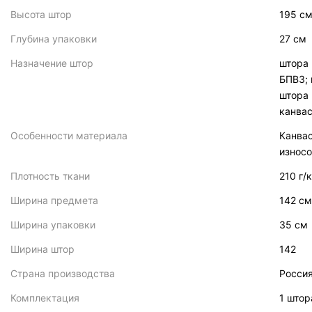
Высота штор
195 с
Глубина упаковки
27 см
Назначение штор
штора 
БПВЗ; 
штора 
канвас
Особенности материала
Канвас
износо
Плотность ткани
210 г/
Ширина предмета
142 см
Ширина упаковки
35 см
Ширина штор
142
Страна производства
Росси
Комплектация
1 штор