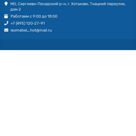
МО, Сергиево-Посадский р-н, г. Хотьково, Ткацкий переулок,
дом 2
Работаем с 9:00 до 18:00
+7 (495) 120-27-91
leomebel_hot@mail.ru