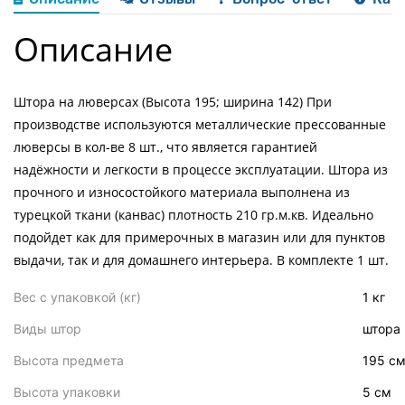
Описание
Штора на люверсах (Высота 195; ширина 142) При
производстве используются металлические прессованные
люверсы в кол-ве 8 шт., что является гарантией
надёжности и легкости в процессе эксплуатации. Штора из
прочного и износостойкого материала выполнена из
турецкой ткани (канвас) плотность 210 гр.м.кв. Идеально
подойдет как для примерочных в магазин или для пунктов
выдачи, так и для домашнего интерьера. В комплекте 1 шт.
Вес с упаковкой (кг)
1 кг
Характеристики
товара
Виды штор
штора
Высота предмета
195 с
Высота упаковки
5 см