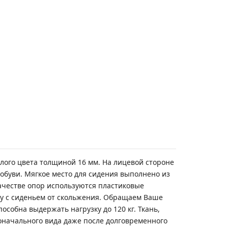
елого цвета толщиной 16 мм. На лицевой стороне
обуви. Мягкое место для сидения выполнено из
качестве опор используются пластиковые
у с сиденьем от скольжения. Обращаем Ваше
особна выдержать нагрузку до 120 кг. Ткань,
оначального вида даже после долговременного