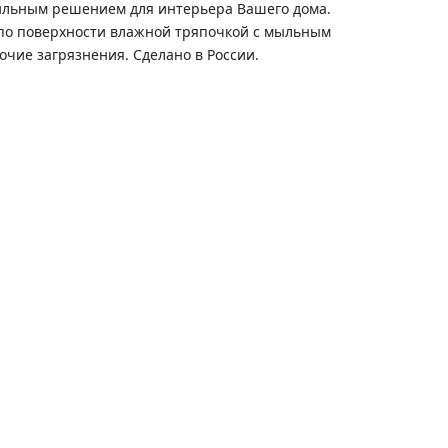
тильным решением для интерьера Вашего дома.
я по поверхности влажной тряпочкой с мыльным
очие загрязнения. Сделано в России.