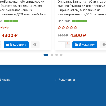
ие Банкетка - обувница серии
Описание Банкетка - обувница 
 (высота 45 см; длина 95 см;
Дионис (высота 45 см; длина 95
 38 см) выполнена из
ширина 38 см) выполнена из
рованного ДСП толщиной 16 м..
ламинированного ДСП толщиной 
4300 ₽
4300 ₽
6300 ₽
В корзину
В корзину
фикаты
Реквизиты