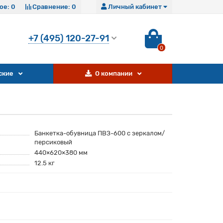
ое:
0
Сравнение:
0
Личный кабинет
+7 (495) 120-27-91
0
ские
О компании
Банкетка-обувница ПВЗ-600 с зеркалом/
персиковый
440×620×380 мм
12.5 кг