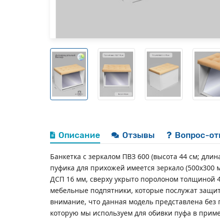
Описание
Отзывы
Вопрос-от
Банкетка с зеркалом ПВЗ 600 (высота 44 см; дли
пуфика для прихожей имеется зеркало (500х300 
ДСП 16 мм, сверху укрыто поролоном толщиной 4
мебельные подпятники, которые послужат защит
внимание, что данная модель представлена без п
которую мы используем для обивки пуфа в прим