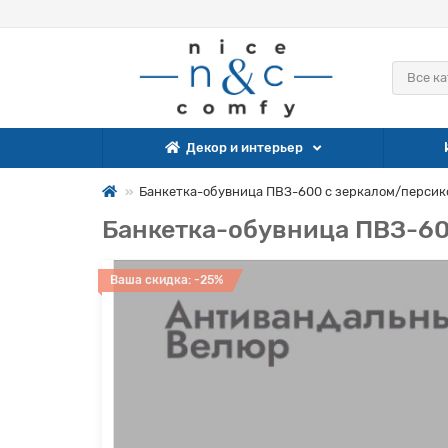
Все к
Декор и интерьер
Банкетка-обувница ПВЗ-600 с зеркалом/перси
Банкетка-обувница ПВЗ-60
Ваша скидка: -25%