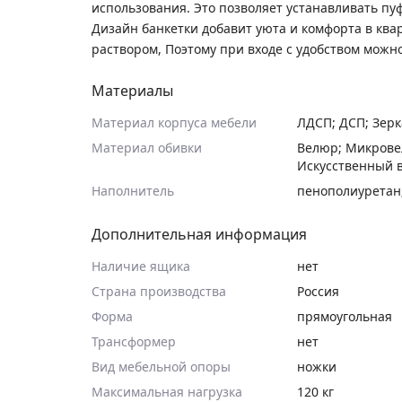
использования. Это позволяет устанавливать п
Дизайн банкетки добавит уюта и комфорта в ква
раствором, Поэтому при входе с удобством можно
Материалы
Материал корпуса мебели
ЛДСП; ДСП; Зерк
Материал обивки
Велюр; Микрове
Искусственный 
Наполнитель
пенополиуретан
Дополнительная информация
Наличие ящика
нет
Страна производства
Россия
Форма
прямоугольная
Трансформер
нет
Вид мебельной опоры
ножки
Максимальная нагрузка
120 кг