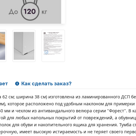
вет
Как сделать заказ?
на 62 см; ширина 38 см) изготовлена из ламинированного ДСП б
мм), которое расположено под удобным наклоном для примерки 
0 мм и чехлом из антивандального велюра серии "Форест". В 
ой для любых напольных покрытий от повреждений, а обувниц
олок для обуви и накопительного ящика для хранения. Тумба сп
ерочную, имеет высокую истираемость и не теряет своего перв